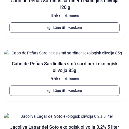
Cabo de Peñas Sardinas sardiner i ekologisk olivolja
120 g
45
kr
inkl. moms
Lägg till i varukorg
Cabo de Peñas Sardinillas små sardiner i ekologisk
olivolja 85g
55
kr
inkl. moms
Lägg till i varukorg
Jacoliva Lagar del Soto ekologisk olivolja 0,2% 5 liter