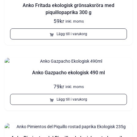
Anko Fritada ekologisk grönsaksröra med
piquillopaprika 300 g
59
kr
inkl. moms
Lägg till i varukorg
Anko Gazpacho ekologisk 490 ml
79
kr
inkl. moms
Lägg till i varukorg