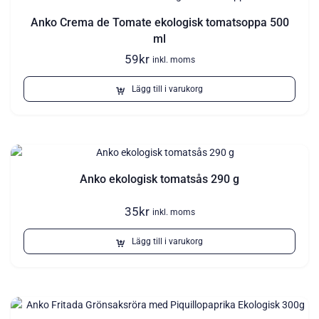
Anko Crema de Tomate ekologisk tomatsoppa 500
ml
59
kr
inkl. moms
Lägg till i varukorg
Anko ekologisk tomatsås 290 g
35
kr
inkl. moms
Lägg till i varukorg