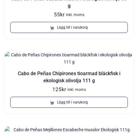
g
55
kr
inkl. moms
Lägg till i varukorg
Cabo de Peñas Chipirones tioarmad bläckfisk i
ekologisk olivolja 111 g
125
kr
inkl. moms
Lägg till i varukorg