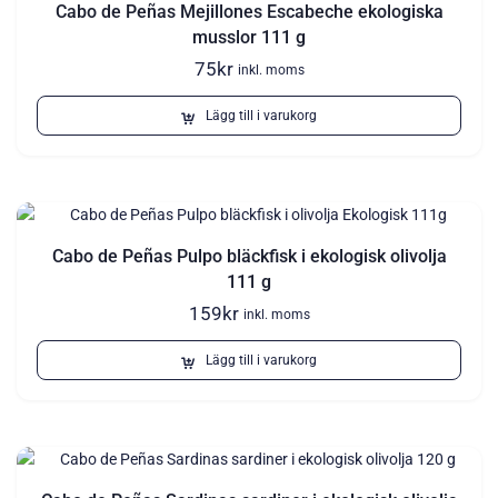
Cabo de Peñas Mejillones Escabeche ekologiska
musslor 111 g
75
kr
inkl. moms
Lägg till i varukorg
Cabo de Peñas Pulpo bläckfisk i ekologisk olivolja
111 g
159
kr
inkl. moms
Lägg till i varukorg