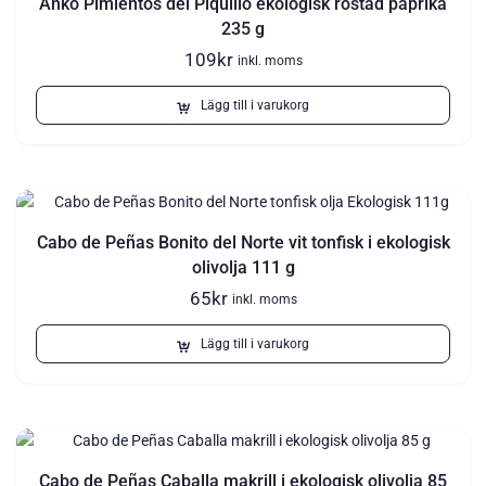
Anko Pimientos del Piquillo ekologisk rostad paprika
235 g
109
kr
inkl. moms
Lägg till i varukorg
Cabo de Peñas Bonito del Norte vit tonfisk i ekologisk
olivolja 111 g
65
kr
inkl. moms
Lägg till i varukorg
Cabo de Peñas Caballa makrill i ekologisk olivolja 85