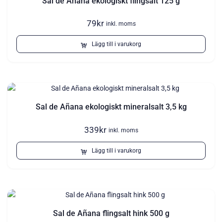
Sal de Añana ekologiskt flingsalt 125 g
79
kr
inkl. moms
Lägg till i varukorg
Sal de Añana ekologiskt mineralsalt 3,5 kg
339
kr
inkl. moms
Lägg till i varukorg
Sal de Añana flingsalt hink 500 g