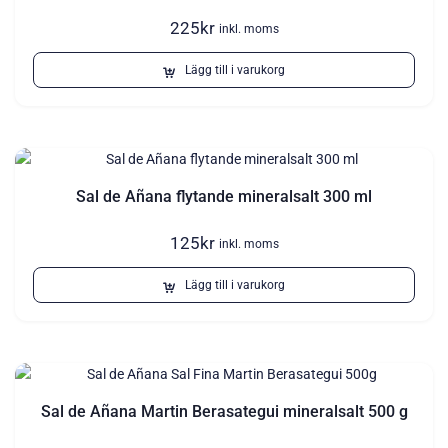
225
kr
inkl. moms
Lägg till i varukorg
Sal de Añana flytande mineralsalt 300 ml
125
kr
inkl. moms
Lägg till i varukorg
Sal de Añana Martin Berasategui mineralsalt 500 g