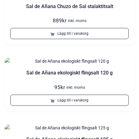
Sal de Añana Chuzo de Sal stalaktitsalt
889
kr
inkl. moms
Lägg till i varukorg
Sal de Añana ekologiskt flingsalt 120 g
95
kr
inkl. moms
Lägg till i varukorg