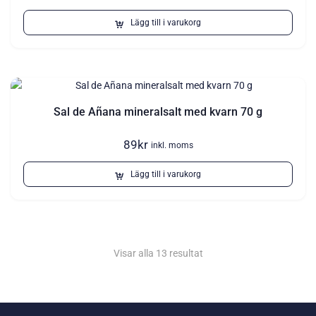
Lägg till i varukorg
Sal de Añana mineralsalt med kvarn 70 g
89
kr
inkl. moms
Lägg till i varukorg
Visar alla 13 resultat