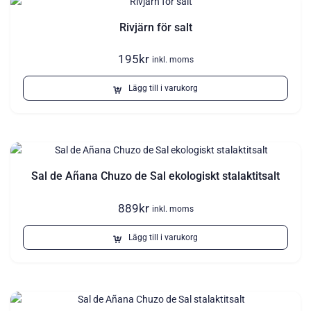
Rivjärn för salt
195
kr
inkl. moms
Lägg till i varukorg
Sal de Añana Chuzo de Sal ekologiskt stalaktitsalt
889
kr
inkl. moms
Lägg till i varukorg