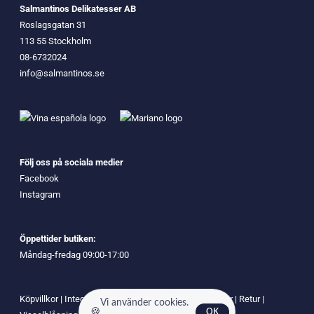
Salmantinos Delikatesser AB
Roslagsgatan 31
113 55 Stockholm
08-6732024
info@salmantinos.se
Följ oss på sociala medier
Facebook
Instagram
Öppettider butiken:
Måndag-fredag 09:00-17:00
Köpvillkor
|
Integritetspolicy
|
Cookies
|
Leveransvillkor
|
Retur
|
Vi använder cookies.