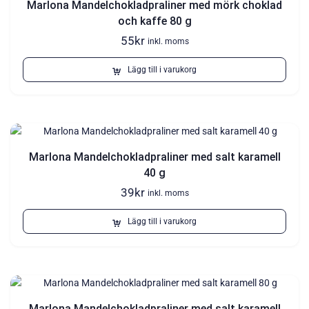
Marlona Mandelchokladpraliner med mörk choklad
och kaffe 80 g
55
kr
inkl. moms
Lägg till i varukorg
Marlona Mandelchokladpraliner med salt karamell
40 g
39
kr
inkl. moms
Lägg till i varukorg
Marlona Mandelchokladpraliner med salt karamell