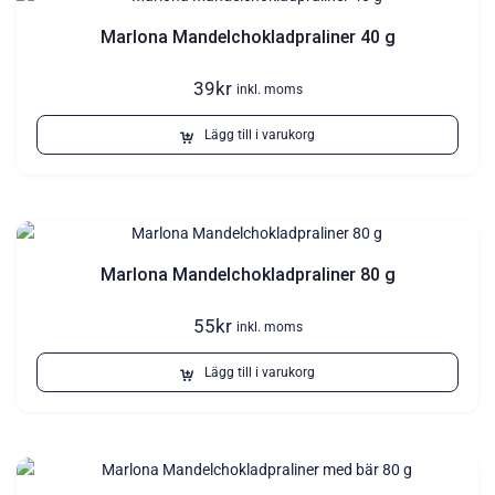
Marlona Mandelchokladpraliner 40 g
39
kr
inkl. moms
Lägg till i varukorg
Marlona Mandelchokladpraliner 80 g
55
kr
inkl. moms
Lägg till i varukorg