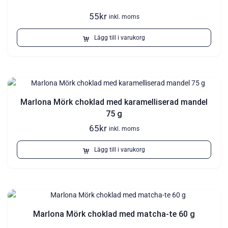
55
kr
inkl. moms
Lägg till i varukorg
Marlona Mörk choklad med karamelliserad mandel
75 g
65
kr
inkl. moms
Lägg till i varukorg
Marlona Mörk choklad med matcha-te 60 g