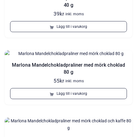
40 g
39
kr
inkl. moms
Lägg till i varukorg
Marlona Mandelchokladpraliner med mörk choklad
80 g
55
kr
inkl. moms
Lägg till i varukorg