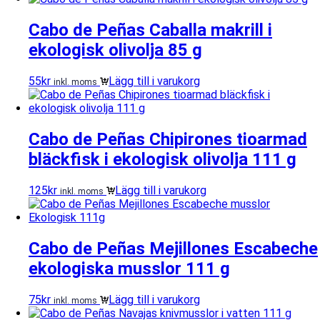
Cabo de Peñas Caballa makrill i
ekologisk olivolja 85 g
55
kr
Lägg till i varukorg
inkl. moms
Cabo de Peñas Chipirones tioarmad
bläckfisk i ekologisk olivolja 111 g
125
kr
Lägg till i varukorg
inkl. moms
Cabo de Peñas Mejillones Escabeche
ekologiska musslor 111 g
75
kr
Lägg till i varukorg
inkl. moms