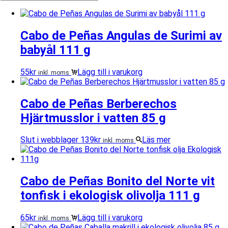
Cabo de Peñas Angulas de Surimi av
babyål 111 g
55
kr
Lägg till i varukorg
inkl. moms
Cabo de Peñas Berberechos
Hjärtmusslor i vatten 85 g
Slut i webblager
139
kr
Läs mer
inkl. moms
Cabo de Peñas Bonito del Norte vit
tonfisk i ekologisk olivolja 111 g
65
kr
Lägg till i varukorg
inkl. moms