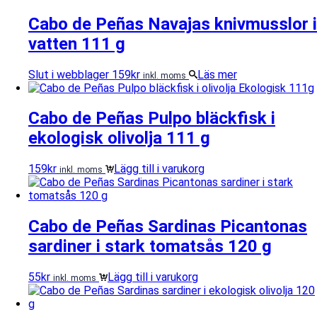
Cabo de Peñas Navajas knivmusslor i
vatten 111 g
Slut i webblager
159
kr
Läs mer
inkl. moms
Cabo de Peñas Pulpo bläckfisk i
ekologisk olivolja 111 g
159
kr
Lägg till i varukorg
inkl. moms
Cabo de Peñas Sardinas Picantonas
sardiner i stark tomatsås 120 g
55
kr
Lägg till i varukorg
inkl. moms