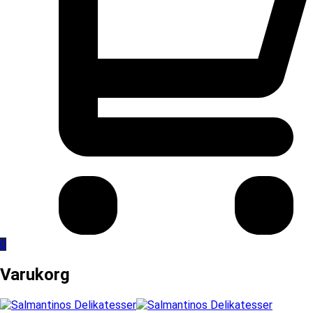
0
Varukorg