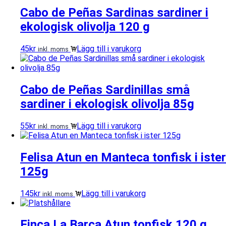
Cabo de Peñas Sardinas sardiner i
ekologisk olivolja 120 g
45
kr
Lägg till i varukorg
inkl. moms
Cabo de Peñas Sardinillas små
sardiner i ekologisk olivolja 85g
55
kr
Lägg till i varukorg
inkl. moms
Felisa Atun en Manteca tonfisk i ister
125g
145
kr
Lägg till i varukorg
inkl. moms
Finca La Barca Atun tonfisk 120 g