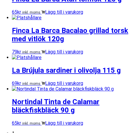
65
kr
Lägg till i varukorg
inkl. moms
Finca La Barca Bacalao grillad torsk
med vitlök 120g
79
kr
Lägg till i varukorg
inkl. moms
La Brújula sardiner i olivolja 115 g
69
kr
Lägg till i varukorg
inkl. moms
Nortindal Tinta de Calamar
bläckfiskbläck 90 g
65
kr
Lägg till i varukorg
inkl. moms