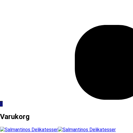
0
Varukorg