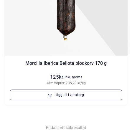
Morcilla Iberica Bellota blodkorv 170 g
125
kr
inkl. moms
Jämförpris: 735,29 kr/kg
Lägg till i varukorg
Endast ett sökresultat