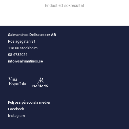
Endast ett sökresultat
Salmantinos Delikatesser AB
Roslagsgatan 31
113 55 Stockholm
08-6732024
info@salmantinos.se
Följ oss på sociala medier
Facebook
Instagram