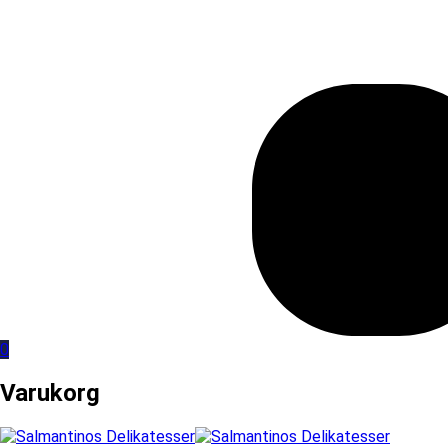
0
Varukorg