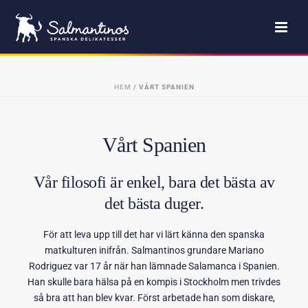
HEM
/
VÅRT SPANIEN
Vårt Spanien
Vår filosofi är enkel, bara det bästa av
det bästa duger.
För att leva upp till det har vi lärt känna den spanska
matkulturen inifrån. Salmantinos grundare Mariano
Rodriguez var 17 år när han lämnade Salamanca i Spanien.
Han skulle bara hälsa på en kompis i Stockholm men trivdes
så bra att han blev kvar. Först arbetade han som diskare,