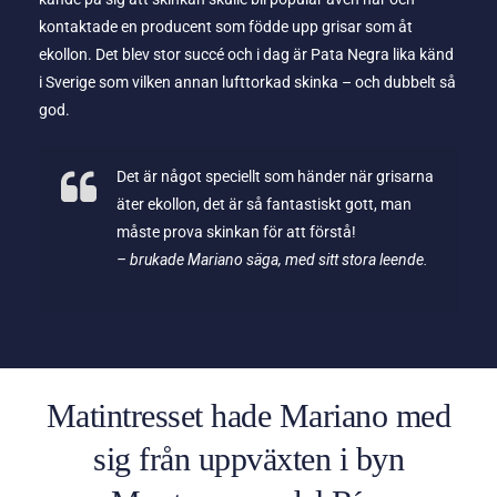
kontaktade en producent som födde upp grisar som åt
ekollon. Det blev stor succé och i dag är Pata Negra lika känd
i Sverige som vilken annan lufttorkad skinka – och dubbelt så
god.
Det är något speciellt som händer när grisarna
äter ekollon, det är så fantastiskt gott, man
måste prova skinkan för att förstå!
– brukade Mariano säga, med sitt stora leende.
Matintresset hade Mariano med
sig från uppväxten i byn