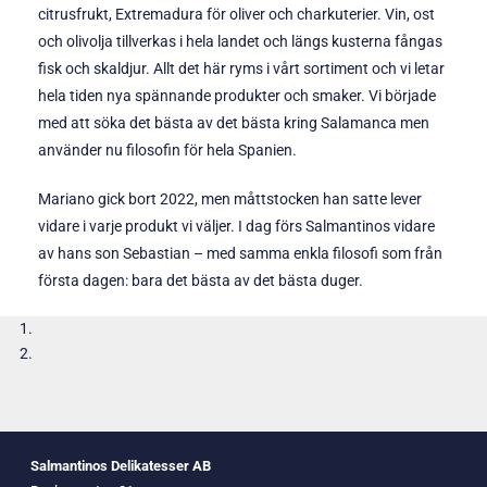
citrusfrukt, Extremadura för oliver och charkuterier. Vin, ost
och olivolja tillverkas i hela landet och längs kusterna fångas
fisk och skaldjur. Allt det här ryms i vårt sortiment och vi letar
hela tiden nya spännande produkter och smaker. Vi började
med att söka det bästa av det bästa kring Salamanca men
använder nu filosofin för hela Spanien.
Mariano gick bort 2022, men måttstocken han satte lever
vidare i varje produkt vi väljer. I dag förs Salmantinos vidare
av hans son Sebastian – med samma enkla filosofi som från
första dagen: bara det bästa av det bästa duger.
Salmantinos Delikatesser AB