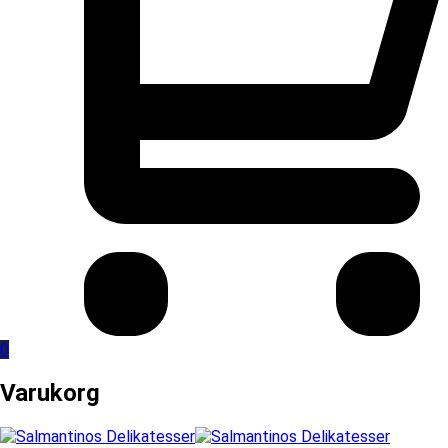
0
Varukorg