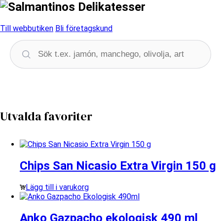
Till webbutiken
Bli företagskund
Utvalda favoriter
Chips San Nicasio Extra Virgin 150 g
Lägg till i varukorg
Anko Gazpacho ekologisk 490 ml