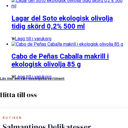
Lagar del Soto ekologisk olivolja
tidig skörd 0,2% 500 ml
Lägg till i varukorg
Cabo de Peñas Caballa makrill i
ekologisk olivolja 85 g
Lägg till i varukorg
Läs mer om vårt ekologiska sortiment
Hitta till oss
BUTIKEN
Salmantinos Delikatesser