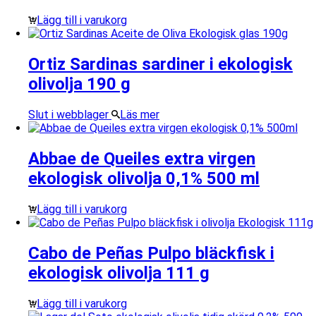
Lägg till i varukorg
Ortiz Sardinas sardiner i ekologisk
olivolja 190 g
Slut i webblager
Läs mer
Abbae de Queiles extra virgen
ekologisk olivolja 0,1% 500 ml
Lägg till i varukorg
Cabo de Peñas Pulpo bläckfisk i
ekologisk olivolja 111 g
Lägg till i varukorg