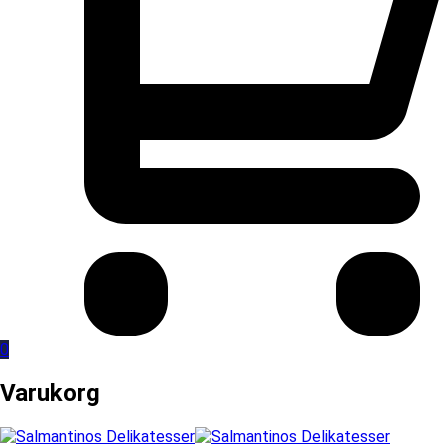
0
Varukorg