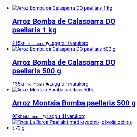
Arroz Bomba de Calasparra DO
paellaris 1 kg
215
kr
Lägg till i varukorg
inkl. moms
Arroz Bomba de Calasparra DO
paellaris 500 g
135
kr
Lägg till i varukorg
inkl. moms
Arroz Montsia Bomba paellaris 500 g
95
kr
Lägg till i varukorg
inkl. moms