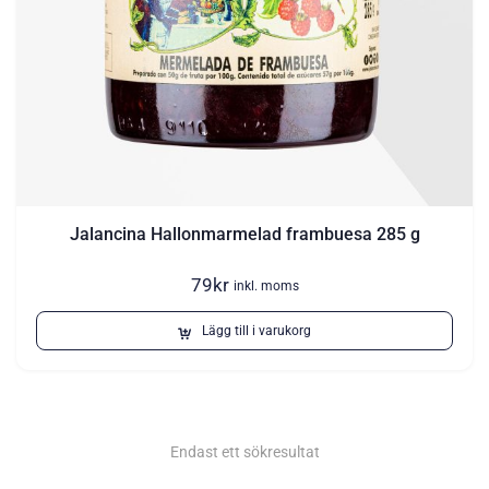
Jalancina Hallonmarmelad frambuesa 285 g
79
kr
inkl. moms
Lägg till i varukorg
Endast ett sökresultat