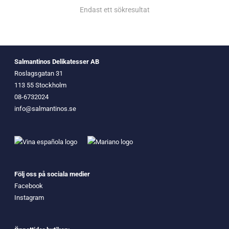
Endast ett sökresultat
Salmantinos Delikatesser AB
Roslagsgatan 31
113 55 Stockholm
08-6732024
info@salmantinos.se
Följ oss på sociala medier
Facebook
Instagram