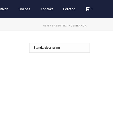
0
tiken
Om oss
Kontakt
Företag
HEM
/
BASBUTIK
/
HOJIBLANCA