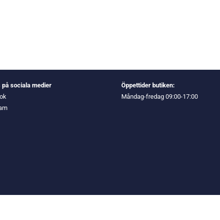
s på sociala medier
Öppettider butiken:
ok
Måndag-fredag 09:00-17:00
ram