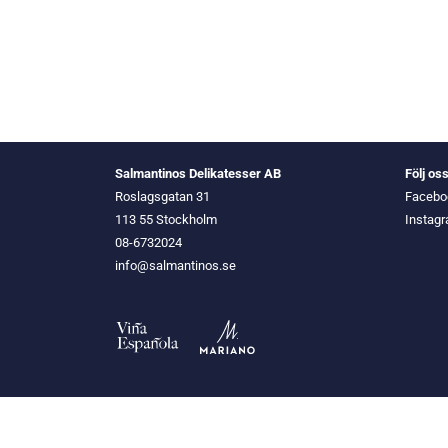
Salmantinos Delikatesser AB
Följ os
Roslagsgatan 31
Facebo
113 55 Stockholm
Instag
08-6732024
info@salmantinos.se