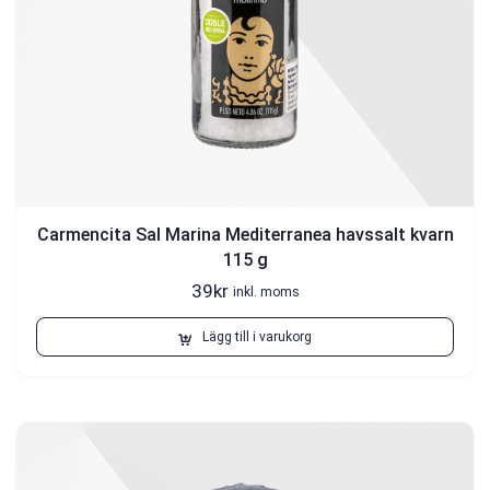
Carmencita Sal Marina Mediterranea havssalt kvarn
115 g
39
kr
inkl. moms
Lägg till i varukorg