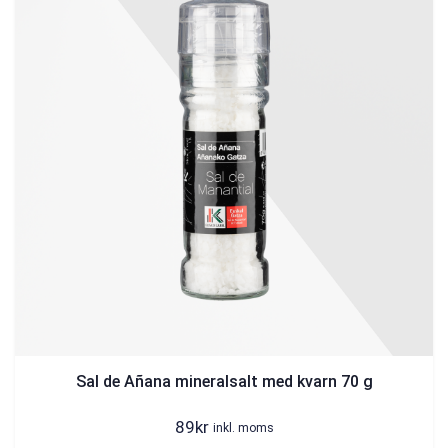
Sal de Añana mineralsalt med kvarn 70 g
89
kr
inkl. moms