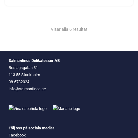
Visar alla 6 resultat
Salmantinos Delikatesser AB
Roslagsgatan 31
113 55 Stockholm
08-6732024
info@salmantinos.se
Följ oss på sociala medier
Facebook