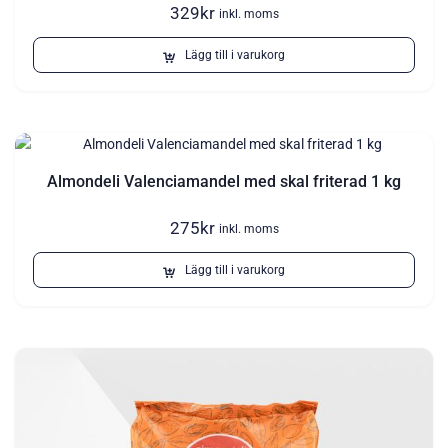
329
kr
inkl. moms
Lägg till i varukorg
Almondeli Valenciamandel med skal friterad 1 kg
275
kr
inkl. moms
Lägg till i varukorg