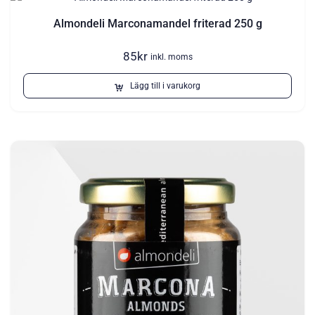
Almondeli Marconamandel friterad 250 g
85
kr
inkl. moms
Lägg till i varukorg