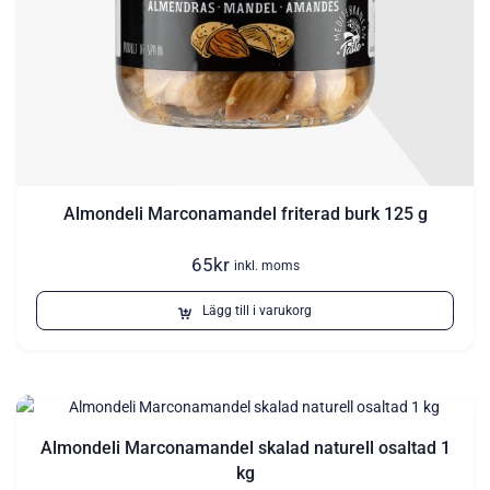
Almondeli Marconamandel friterad burk 125 g
65
kr
inkl. moms
Lägg till i varukorg
Almondeli Marconamandel skalad naturell osaltad 1
kg