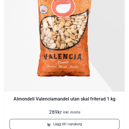
Almondeli Valenciamandel utan skal friterad 1 kg
289
kr
inkl. moms
Lägg till i varukorg