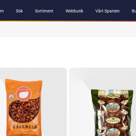
em
Sök
Sortiment
Webbutik
Vårt Spanien
Bu