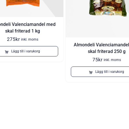
ndeli Valenciamandel med
skal friterad 1 kg
275
kr
inkl. moms
Almondeli Valenciamande
skal friterad 250 g
Lägg till i varukorg
75
kr
inkl. moms
Lägg till i varukorg