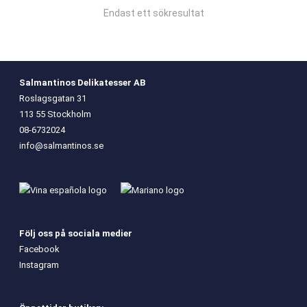
Endast ett sökresultat
Salmantinos Delikatesser AB
Roslagsgatan 31
113 55 Stockholm
08-6732024
info@salmantinos.se
Följ oss på sociala medier
Facebook
Instagram