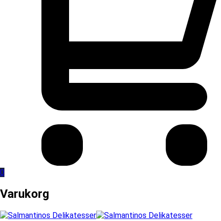
0
Varukorg