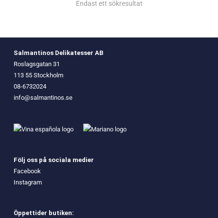
Endast ett sökresultat
Salmantinos Delikatesser AB
Roslagsgatan 31
113 55 Stockholm
08-6732024
info@salmantinos.se
Följ oss på sociala medier
Facebook
Instagram
Öppettider butiken: