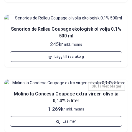
Senorios de Relleu Coupage ekologisk olivolja 0,1%
500 ml
245
kr
inkl. moms
Lägg till i varukorg
Slut i webblager
Molino la Condesa Coupage extra virgen olivolja
0,14% 5 liter
1 269
kr
inkl. moms
Läs mer