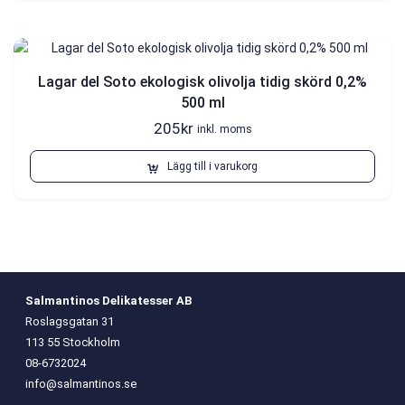
Lagar del Soto ekologisk olivolja tidig skörd 0,2%
500 ml
205
kr
inkl. moms
Lägg till i varukorg
Salmantinos Delikatesser AB
Roslagsgatan 31
113 55 Stockholm
08-6732024
info@salmantinos.se