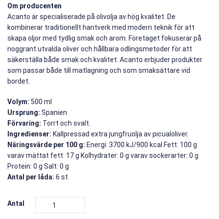
Om producenten
Acanto är specialiserade på olivolja av hög kvalitet. De
kombinerar traditionellt hantverk med modern teknik för att
skapa oljor med tydlig smak och arom. Företaget fokuserar på
noggrant utvalda oliver och hållbara odlingsmetoder för att
säkerställa både smak och kvalitet. Acanto erbjuder produkter
som passar både till matlagning och som smaksättare vid
bordet.
Volym:
500 ml
Ursprung:
Spanien
Förvaring:
Torrt och svalt.
Ingredienser:
Kallpressad extra jungfruolja av picualoliver.
Näringsvärde per 100 g:
Energi: 3700 kJ/900 kcal Fett: 100 g
varav mättat fett: 17 g Kolhydrater: 0 g varav sockerarter: 0 g
Protein: 0 g Salt: 0 g
Antal per låda:
6 st
Antal