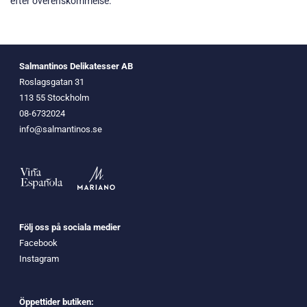
efter överenskommelse.
Salmantinos Delikatesser AB
Roslagsgatan 31
113 55 Stockholm
08-6732024
info@salmantinos.se
Följ oss på sociala medier
Facebook
Instagram
Öppettider butiken: