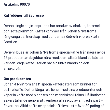
Artikelnr:
90070
Kaffebönor till Espresso
Denna single origin-espresso har smaker av choklad, karamell
och söta plommon. Kaffet kommer från Johan & Nyströms
långvariga partnerskap med bönderna i Bob-o-link-projektet i
Brasilien.
Serien House är Johan & Nyströms specialkaffe från några av de
15 producenter de jobbar nära med, som alla är bland de bästa i
världen. Varje kaffe i serien har sin unika blandning och
smakprofil.
Om producenten
Johan & Nyström är ett specialkafferosteri som brinner för
bättre kaffe. De har långa relationer med sina producenter och
köper in kaffe med planeten och människan i fokus. Hållbarheten
säkerställer de genom att verifiera alla inköp av en tredje part –
Enveritas. Alltid kaffe av specialkaffekvalitet – över 80 poäng på