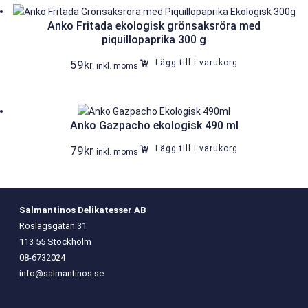
Anko Fritada ekologisk grönsaksröra med
piquillopaprika 300 g
59
kr
Lägg till i varukorg
inkl. moms
Anko Gazpacho ekologisk 490 ml
79
kr
Lägg till i varukorg
inkl. moms
Salmantinos Delikatesser AB
Roslagsgatan 31
113 55 Stockholm
08-6732024
info@salmantinos.se