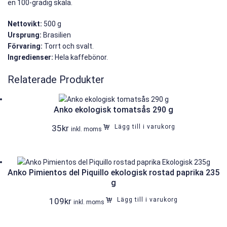
en 100-gradig skala.
Nettovikt:
500 g
Ursprung:
Brasilien
Förvaring:
Torrt och svalt.
Ingredienser:
Hela kaffebönor.
Relaterade Produkter
Anko ekologisk tomatsås 290 g
35
kr
Lägg till i varukorg
inkl. moms
Anko Pimientos del Piquillo ekologisk rostad paprika 235
g
109
kr
Lägg till i varukorg
inkl. moms