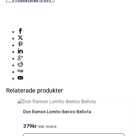
Produktblad (PDF)
Relaterade produkter
Don Ramon Lomito Iberico Bellota
379
kr
inkl. moms