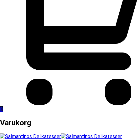
0
Varukorg