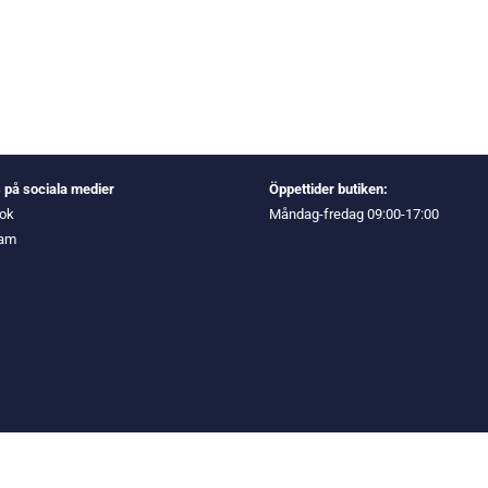
s på sociala medier
Öppettider butiken:
ok
Måndag-fredag 09:00-17:00
ram