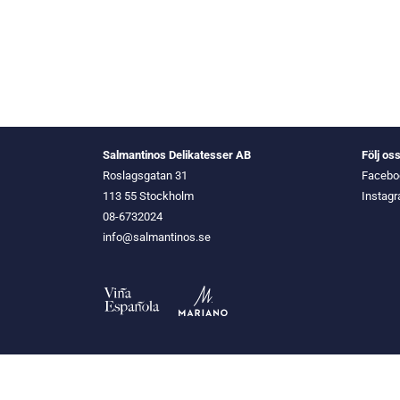
Salmantinos Delikatesser AB
Följ os
Roslagsgatan 31
Facebo
113 55 Stockholm
Instag
08-6732024
info@salmantinos.se