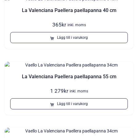
La Valenciana Paellera paellapanna 40 cm
365
kr
inkl. moms
Lägg till i varukorg
La Valenciana Paellera paellapanna 55 cm
1 279
kr
inkl. moms
Lägg till i varukorg