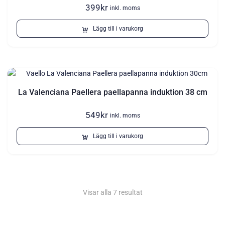
399
kr
inkl. moms
Lägg till i varukorg
La Valenciana Paellera paellapanna induktion 38 cm
549
kr
inkl. moms
Lägg till i varukorg
Visar alla 7 resultat