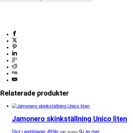
Relaterade produkter
Jamonero skinkställning Unico liten
Slut i webblager
495
kr
Läs mer
inkl. moms