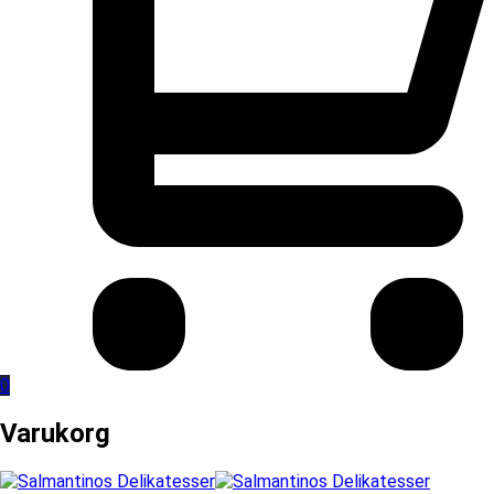
0
Varukorg