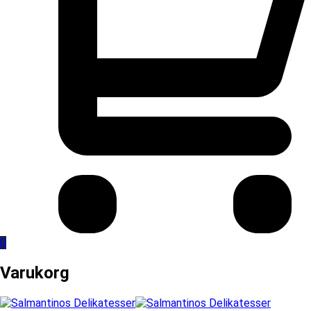
0
Varukorg