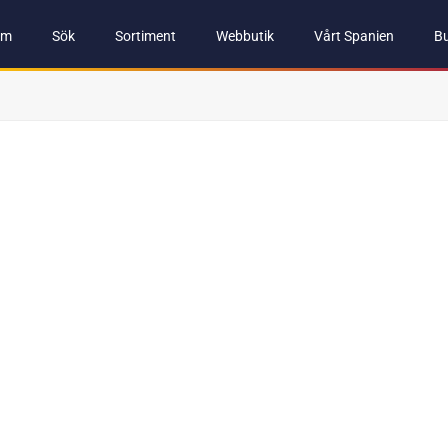
em
Sök
Sortiment
Webbutik
Vårt Spanien
Bu