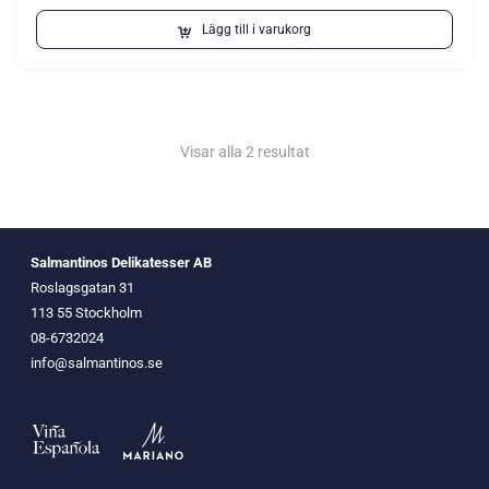
Lägg till i varukorg
Visar alla 2 resultat
Salmantinos Delikatesser AB
Roslagsgatan 31
113 55 Stockholm
08-6732024
info@salmantinos.se