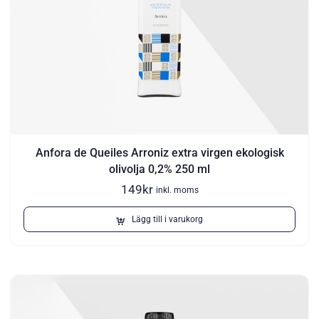
Anfora de Queiles Arroniz extra virgen ekologisk
olivolja 0,2% 250 ml
149
kr
inkl. moms
Lägg till i varukorg