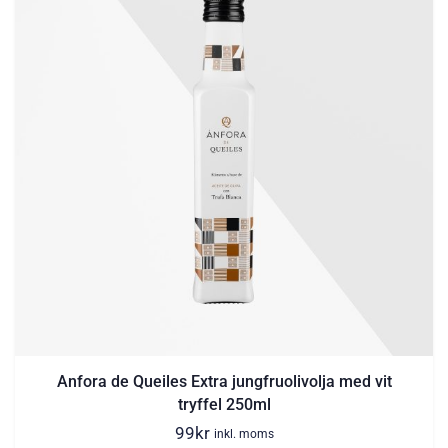
Anfora de Queiles Extra jungfruolivolja med vit
tryffel 250ml
99
kr
inkl. moms