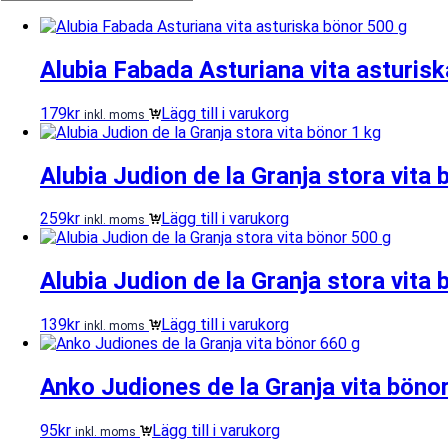
Alubia Fabada Asturiana vita asturis
179
kr
Lägg till i varukorg
inkl. moms
Alubia Judion de la Granja stora vita 
259
kr
Lägg till i varukorg
inkl. moms
Alubia Judion de la Granja stora vita
139
kr
Lägg till i varukorg
inkl. moms
Anko Judiones de la Granja vita böno
95
kr
Lägg till i varukorg
inkl. moms