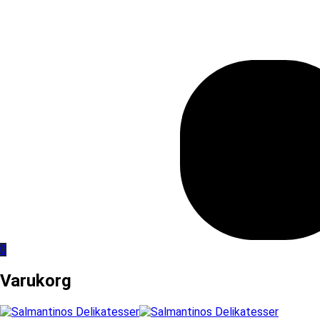
0
Varukorg