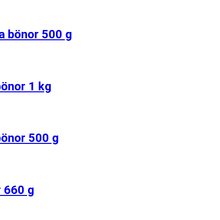
ka bönor 500 g
bönor 1 kg
 bönor 500 g
r 660 g