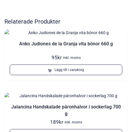
Relaterade Produkter
Anko Judiones de la Granja vita bönor 660 g
95
kr
inkl. moms
Lägg till i varukorg
Jalancina Handskalade päronhalvor i sockerlag 700
g
189
kr
inkl. moms