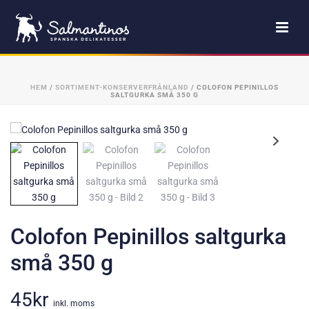
HEM
/
SORTIMENT-KONSERVERFRÅNLAND
/ COLOFON PEPINILLOS
SALTGURKA SMÅ 350 G
Colofon Pepinillos saltgurka
små 350 g
45
kr
inkl. moms