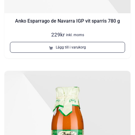
Anko Esparrago de Navarra IGP vit sparris 780 g
229
kr
inkl. moms
Lägg till i varukorg