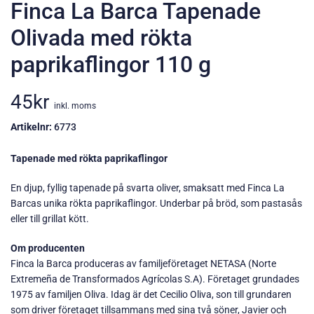
Finca La Barca Tapenade
Olivada med rökta
paprikaflingor 110 g
45
kr
inkl. moms
Artikelnr:
6773
Tapenade med rökta paprikaflingor
En djup, fyllig tapenade på svarta oliver, smaksatt med Finca La
Barcas unika rökta paprikaflingor. Underbar på bröd, som pastasås
eller till grillat kött.
Om producenten
Finca la Barca produceras av familjeföretaget NETASA (Norte
Extremeña de Transformados Agrícolas S.A). Företaget grundades
1975 av familjen Oliva. Idag är det Cecilio Oliva, son till grundaren
som driver företaget tillsammans med sina två söner, Javier och