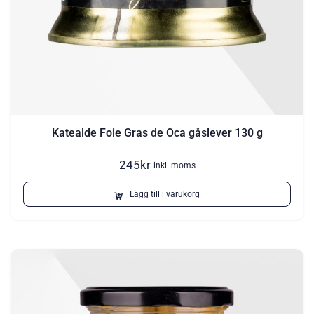
Katealde Foie Gras de Oca gåslever 130 g
245
kr
inkl. moms
Lägg till i varukorg