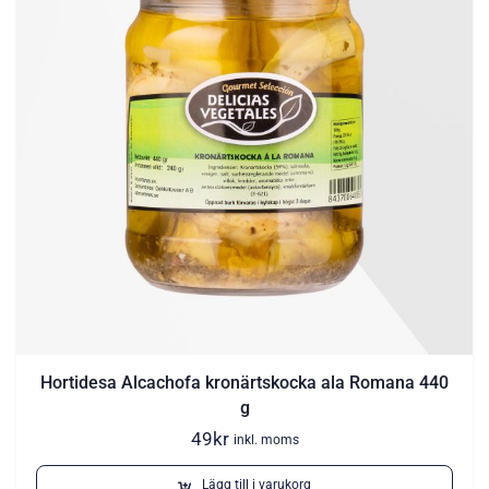
Hortidesa Alcachofa kronärtskocka ala Romana 440
g
49
kr
inkl. moms
Lägg till i varukorg