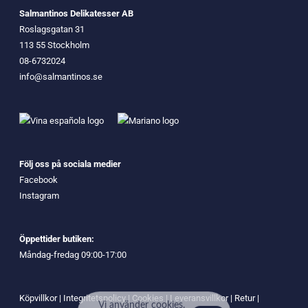
Salmantinos Delikatesser AB
Roslagsgatan 31
113 55 Stockholm
08-6732024
info@salmantinos.se
Följ oss på sociala medier
Facebook
Instagram
Öppettider butiken:
Måndag-fredag 09:00-17:00
Köpvillkor
|
Integritetspolicy
|
Cookies
|
Leveransvillkor
|
Retur
|