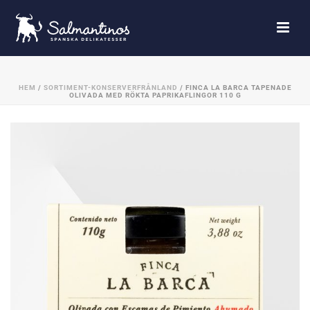
HEM
/
SORTIMENT-KONSERVERFRÅNLAND
/ FINCA LA BARCA TAPENADE
OLIVADA MED RÖKTA PAPRIKAFLINGOR 110 G