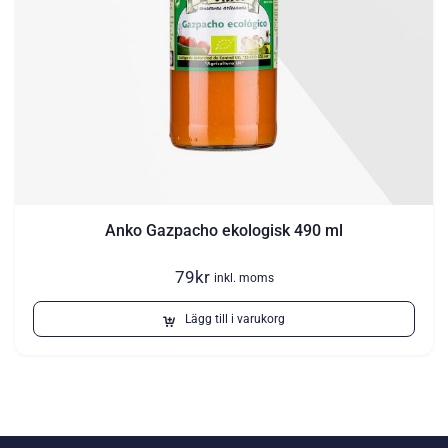
Anko Gazpacho ekologisk 490 ml
79
kr
inkl. moms
Lägg till i varukorg