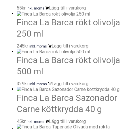
55
kr
Lägg till i varukorg
inkl. moms
Finca La Barca rökt olivolja
250 ml
245
kr
Lägg till i varukorg
inkl. moms
Finca La Barca rökt olivolja
500 ml
329
kr
Lägg till i varukorg
inkl. moms
Finca La Barca Sazonador
Carne köttkrydda 40 g
45
kr
Lägg till i varukorg
inkl. moms