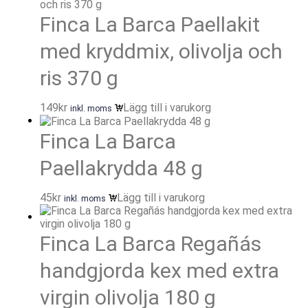
Finca La Barca Paellakit
med kryddmix, olivolja och
ris 370 g
149
kr
Lägg till i varukorg
inkl. moms
Finca La Barca
Paellakrydda 48 g
45
kr
Lägg till i varukorg
inkl. moms
Finca La Barca Regañás
handgjorda kex med extra
virgin olivolja 180 g