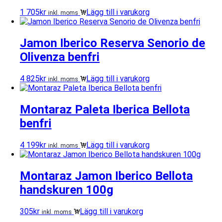
1 705
kr
Lägg till i varukorg
inkl. moms
Jamon Iberico Reserva Senorio de
Olivenza benfri
4 825
kr
Lägg till i varukorg
inkl. moms
Montaraz Paleta Iberica Bellota
benfri
4 199
kr
Lägg till i varukorg
inkl. moms
Montaraz Jamon Iberico Bellota
handskuren 100g
305
kr
Lägg till i varukorg
inkl. moms