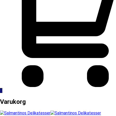
0
Varukorg