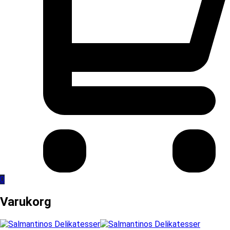
0
Varukorg