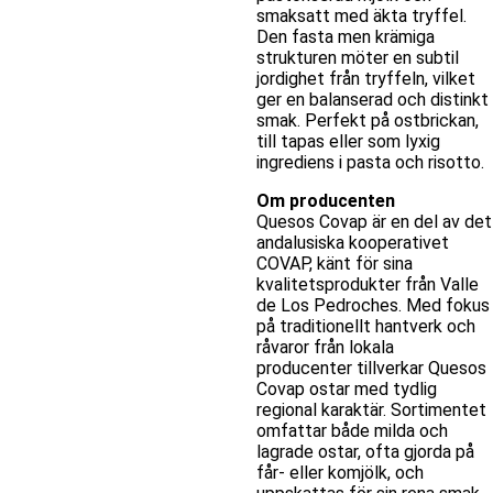
smaksatt med äkta tryffel.
Den fasta men krämiga
strukturen möter en subtil
jordighet från tryffeln, vilket
ger en balanserad och distinkt
smak. Perfekt på ostbrickan,
till tapas eller som lyxig
ingrediens i pasta och risotto.
Om producenten
Quesos Covap är en del av det
andalusiska kooperativet
COVAP, känt för sina
kvalitetsprodukter från Valle
de Los Pedroches. Med fokus
på traditionellt hantverk och
råvaror från lokala
producenter tillverkar Quesos
Covap ostar med tydlig
regional karaktär. Sortimentet
omfattar både milda och
lagrade ostar, ofta gjorda på
får- eller komjölk, och