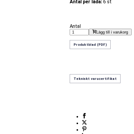
Antal per låda:
6 st
Antal
Lägg till i varukorg
Produktblad (PDF)
Tekniskt varucertifikat