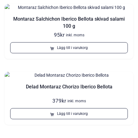
Montaraz Salchichon Iberico Bellota skivad salami
100 g
95
kr
inkl. moms
Lägg till i varukorg
Delad Montaraz Chorizo Iberico Bellota
379
kr
inkl. moms
Lägg till i varukorg