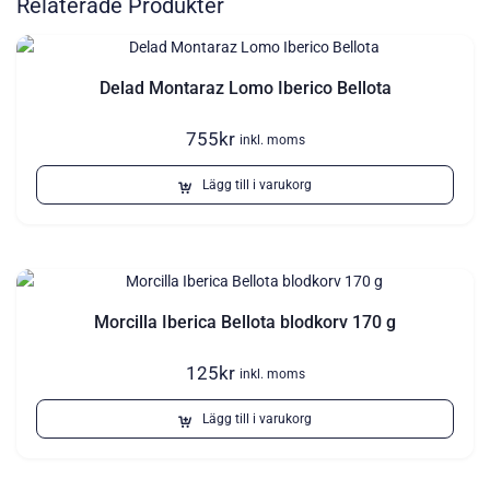
Relaterade Produkter
Delad Montaraz Lomo Iberico Bellota
755
kr
inkl. moms
Lägg till i varukorg
Morcilla Iberica Bellota blodkorv 170 g
125
kr
inkl. moms
Lägg till i varukorg