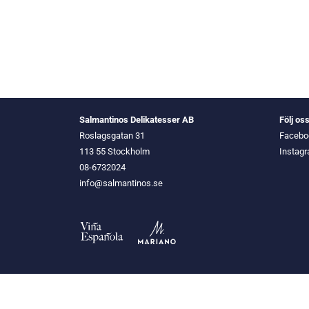
Salmantinos Delikatesser AB
Följ os
Roslagsgatan 31
Facebo
113 55 Stockholm
Instag
08-6732024
info@salmantinos.se