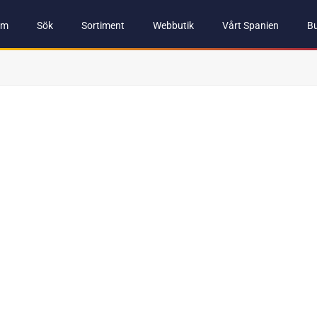
em
Sök
Sortiment
Webbutik
Vårt Spanien
Bu