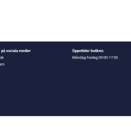
s på sociala medier
Öppettider butiken:
ok
Måndag-fredag 09:00-17:00
ram