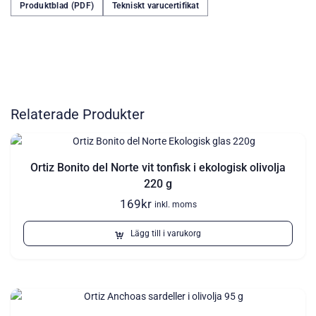
Produktblad (PDF)
Tekniskt varucertifikat
Relaterade Produkter
Ortiz Bonito del Norte vit tonfisk i ekologisk olivolja
220 g
169
kr
inkl. moms
Lägg till i varukorg