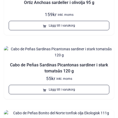
Ortiz Anchoas sardeller i olivolja 95 g
159
kr
inkl. moms
Lägg till i varukorg
Cabo de Peñas Sardinas Picantonas sardiner i stark
tomatsås 120 g
55
kr
inkl. moms
Lägg till i varukorg