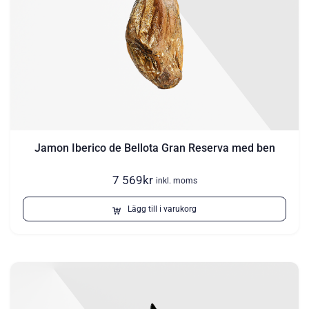
Jamon Iberico de Bellota Gran Reserva med ben
7 569
kr
inkl. moms
Lägg till i varukorg