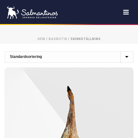
HEM
/
BASBUTIK
/
SKINKSTÄLLNING