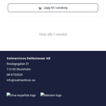
Lägg till i varukorg
Visar alla 7 resultat
Salmantinos Delikatesser AB
Roslagsgatan 31
113 55 Stockholm
08-6732024
info@salmantinos.se