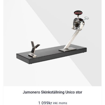
Jamonero Skinkställning Unico stor
1 099
kr
inkl. moms