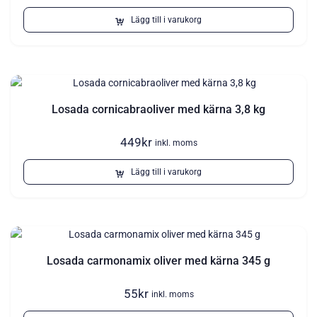
Lägg till i varukorg
Losada cornicabraoliver med kärna 3,8 kg
449
kr
inkl. moms
Lägg till i varukorg
Losada carmonamix oliver med kärna 345 g
55
kr
inkl. moms