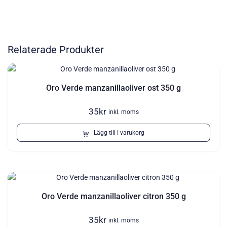
Relaterade Produkter
Oro Verde manzanillaoliver ost 350 g
35
kr
inkl. moms
Lägg till i varukorg
Oro Verde manzanillaoliver citron 350 g
35
kr
inkl. moms