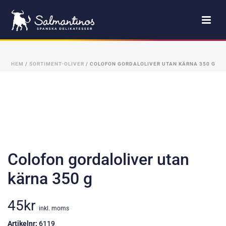
HEM
/
SORTIMENT-OLIVER
/ COLOFON GORDALOLIVER UTAN KÄRNA 350 G
Colofon gordaloliver utan
kärna 350 g
45
kr
inkl. moms
Artikelnr:
6119