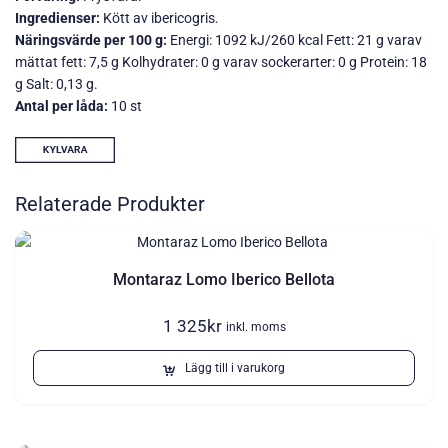
Ingredienser:
Kött av ibericogris.
Näringsvärde per 100 g:
Energi: 1092 kJ/260 kcal Fett: 21 g varav
mättat fett: 7,5 g Kolhydrater: 0 g varav sockerarter: 0 g Protein: 18
g Salt: 0,13 g.
Antal per låda:
10 st
Relaterade Produkter
Montaraz Lomo Iberico Bellota
1 325
kr
inkl. moms
Lägg till i varukorg