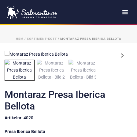
HEM
/
SORTIMENT-KÖTT
/ MONTARAZ PRESA IBERICA BELLOTA
Montaraz Presa Iberica
Bellota
Artikelnr:
4020
Presa Iberica Bellota