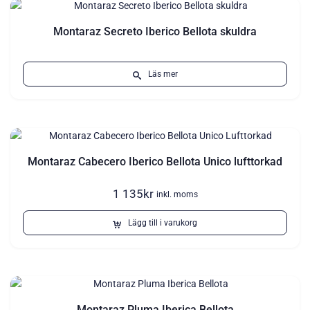
Montaraz Secreto Iberico Bellota skuldra
Läs mer
Montaraz Cabecero Iberico Bellota Unico lufttorkad
1 135
kr
inkl. moms
Lägg till i varukorg
Montaraz Pluma Iberica Bellota