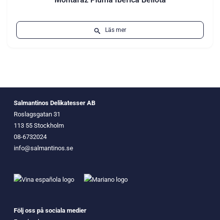
Läs mer
Salmantinos Delikatesser AB
Roslagsgatan 31
113 55 Stockholm
08-6732024
info@salmantinos.se
Följ oss på sociala medier