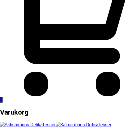
0
Varukorg