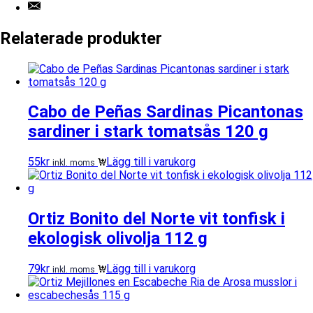
Relaterade produkter
Cabo de Peñas Sardinas Picantonas
sardiner i stark tomatsås 120 g
55
kr
Lägg till i varukorg
inkl. moms
Ortiz Bonito del Norte vit tonfisk i
ekologisk olivolja 112 g
79
kr
Lägg till i varukorg
inkl. moms