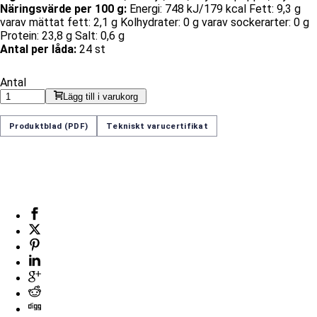
Näringsvärde per 100 g:
Energi: 748 kJ/179 kcal Fett: 9,3 g
varav mättat fett: 2,1 g Kolhydrater: 0 g varav sockerarter: 0 g
Protein: 23,8 g Salt: 0,6 g
Antal per låda:
24 st
Antal
Lägg till i varukorg
Produktblad (PDF)
Tekniskt varucertifikat