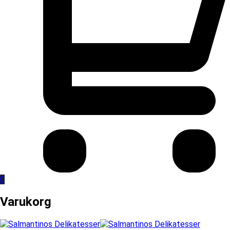
0
Varukorg