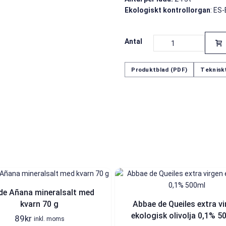
Ekologiskt kontrollorgan
: ES
Antal
Produktblad (PDF)
Tekniskt
 de Añana mineralsalt med
kvarn 70 g
Abbae de Queiles extra vi
ekologisk olivolja 0,1% 5
89
kr
inkl. moms