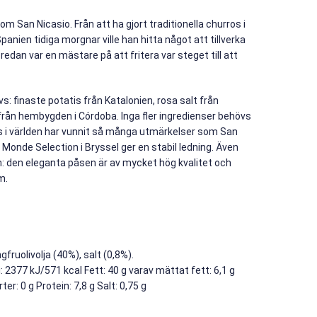
m San Nicasio. Från att ha gjort traditionella churros i
Spanien tidiga morgnar ville han hitta något att tillverka
edan var en mästare på att fritera var steget till att
vs: finaste potatis från Katalonien, rosa salt från
från hembygden i Córdoba. Inga fler ingredienser behövs
ps i världen har vunnit så många utmärkelser som San
 i Monde Selection i Bryssel ger en stabil ledning. Även
n: den eleganta påsen är av mycket hög kvalitet och
m.
gfruolivolja (40%), salt (0,8%).
: 2377 kJ/571 kcal Fett: 40 g varav mättat fett: 6,1 g
er: 0 g Protein: 7,8 g Salt: 0,75 g