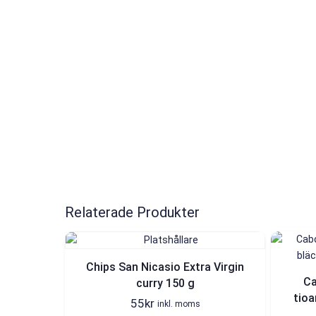
Relaterade Produkter
Chips San Nicasio Extra Virgin
Ca
curry 150 g
tioa
55
kr
inkl. moms