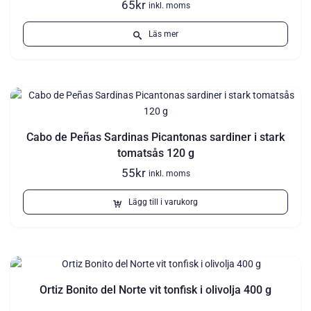
65
kr
inkl. moms
Läs mer
Cabo de Peñas Sardinas Picantonas sardiner i stark
tomatsås 120 g
55
kr
inkl. moms
Lägg till i varukorg
Ortiz Bonito del Norte vit tonfisk i olivolja 400 g