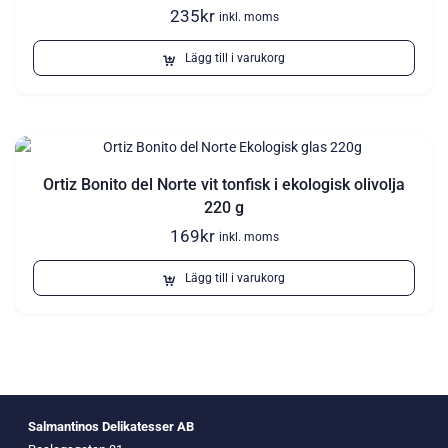
235
kr
inkl. moms
Lägg till i varukorg
Ortiz Bonito del Norte vit tonfisk i ekologisk olivolja
220 g
169
kr
inkl. moms
Lägg till i varukorg
Salmantinos Delikatesser AB