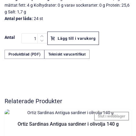
mättat fett: 4 g Kolhydrater: 0 g varav sockerarter: 0 g Protein: 25,6
g Salt: 1,7 g
Antal per låda:
24 st
Antal
Lägg till i varukorg
Produktblad (PDF)
Tekniskt varucertifikat
Relaterade Produkter
Slut i webblager
Ortiz Sardinas Antigua sardiner i olivolja 140 g