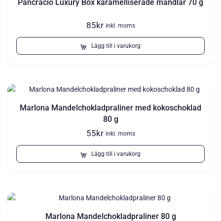
Pancracio Luxury Box karamelliserade mandlar 70 g
85
kr
inkl. moms
Lägg till i varukorg
Marlona Mandelchokladpraliner med kokoschoklad
80 g
55
kr
inkl. moms
Lägg till i varukorg
Marlona Mandelchokladpraliner 80 g