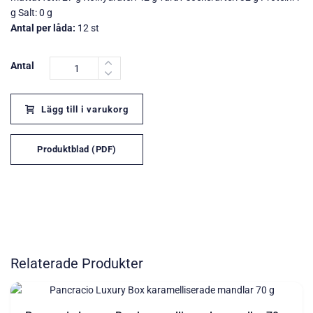
g Salt: 0 g
Antal per låda:
12 st
Antal
Lägg till i varukorg
Produktblad (PDF)
Relaterade Produkter