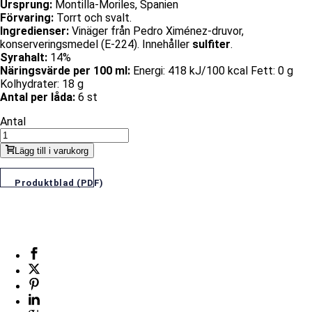
Ursprung:
Montilla-Moriles, Spanien
Förvaring:
Torrt och svalt.
Ingredienser:
Vinäger från Pedro Ximénez-druvor,
konserveringsmedel (E-224). Innehåller
sulfiter
.
Syrahalt:
14%
Näringsvärde per 100 ml:
Energi: 418 kJ/100 kcal Fett: 0 g
Kolhydrater: 18 g
Antal per låda:
6 st
Antal
Lägg till i varukorg
Produktblad (PDF)