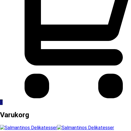
0
Varukorg