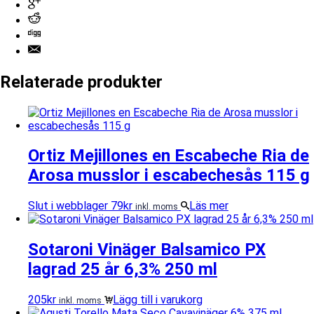
Relaterade produkter
Ortiz Mejillones en Escabeche Ria de
Arosa musslor i escabechesås 115 g
Slut i webblager
79
kr
Läs mer
inkl. moms
Sotaroni Vinäger Balsamico PX
lagrad 25 år 6,3% 250 ml
205
kr
Lägg till i varukorg
inkl. moms